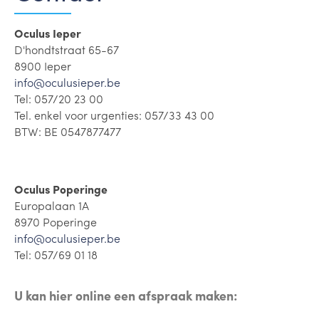
Oculus Ieper
D'hondtstraat 65-67
8900 Ieper
info@oculusieper.be
Tel: 057/20 23 00
Tel. enkel voor urgenties: 057/33 43 00
BTW: BE 0547877477
Oculus Poperinge
Europalaan 1A
8970 Poperinge
info@oculusieper.be
Tel: 057/69 01 18
U kan hier online een afspraak maken: