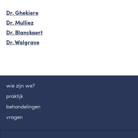
Dr. Ghekiere
Dr. Mulliez
Dr. Blanckaert
Dr. Walgrave
wie zijn we?
praktijk
behandelingen
vragen